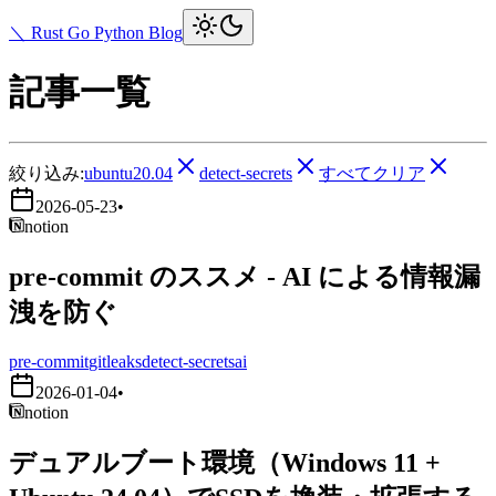
＼ Rust Go Python Blog
記事一覧
絞り込み:
ubuntu20.04
detect-secrets
すべてクリア
2026-05-23
•
notion
pre-commit のススメ - AI による情報漏
洩を防ぐ
pre-commit
gitleaks
detect-secrets
ai
2026-01-04
•
notion
デュアルブート環境（Windows 11 +