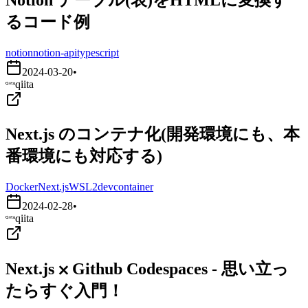
るコード例
notion
notion-api
typescript
2024-03-20
•
qiita
Next.js のコンテナ化(開発環境にも、本
番環境にも対応する)
Docker
Next.js
WSL2
devcontainer
2024-02-28
•
qiita
Next.js ⨉ Github Codespaces - 思い立っ
たらすぐ入門！