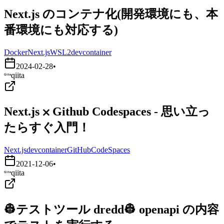
Next.js のコンテナ化(開発環境にも、本
番環境にも対応する)
Docker
Next.js
WSL2
devcontainer
2024-02-28
•
qiita
Next.js ⨉ Github Codespaces - 思い立っ
たらすぐ入門！
Next.js
devcontainer
GitHubCodeSpaces
2021-12-06
•
qiita
👷テストツール dredd👷 openapi の内容