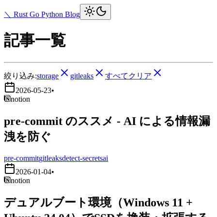
＼ Rust Go Python Blog
記事一覧
絞り込み:
storage
gitleaks
すべてクリア
2026-05-23
•
notion
pre-commit のススメ - AI による情報漏
洩を防ぐ
pre-commit
gitleaks
detect-secrets
ai
2026-01-04
•
notion
デュアルブート環境（Windows 11 +