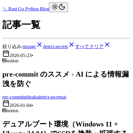
＼ Rust Go Python Blog
記事一覧
絞り込み:
storage
detect-secrets
すべてクリア
2026-05-23
•
notion
pre-commit のススメ - AI による情報漏
洩を防ぐ
pre-commit
gitleaks
detect-secrets
ai
2026-01-04
•
notion
デュアルブート環境（Windows 11 +