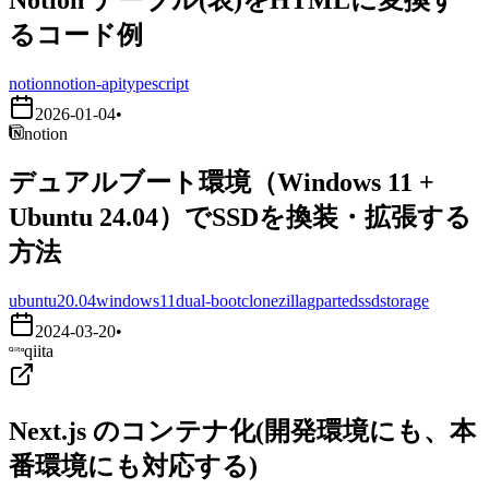
るコード例
notion
notion-api
typescript
2026-01-04
•
notion
デュアルブート環境（Windows 11 +
Ubuntu 24.04）でSSDを換装・拡張する
方法
ubuntu20.04
windows11
dual-boot
clonezilla
gparted
ssd
storage
2024-03-20
•
qiita
Next.js のコンテナ化(開発環境にも、本
番環境にも対応する)