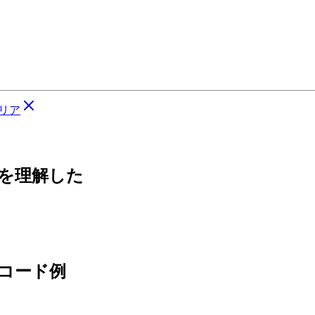
リア
ちを理解した
るコード例