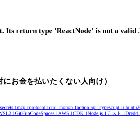
 Its return type 'ReactNode' is not a valid
(絶対にお金を払いたくない人向け）
secrets
1
mcp
1
protocol
1
curl
1
notion
1
notion-api
1
typescript
1
ubuntu2
WSL2
1
GitHubCodeSpaces
1
AWS
1
CDK
1
Node.js
1
テスト
1
Dredd