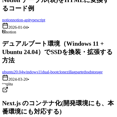
るコード例
notion
notion-api
typescript
2026-01-04
•
notion
デュアルブート環境（Windows 11 +
Ubuntu 24.04）でSSDを換装・拡張する
方法
ubuntu20.04
windows11
dual-boot
clonezilla
gparted
ssd
storage
2024-03-20
•
qiita
Next.js のコンテナ化(開発環境にも、本
番環境にも対応する)