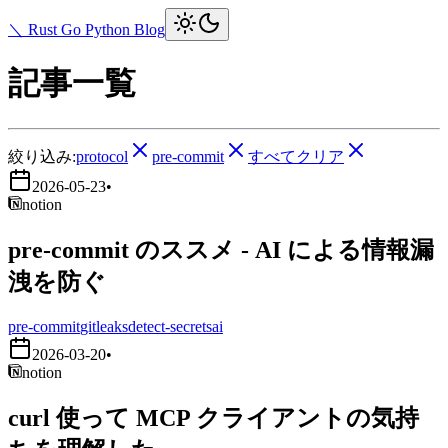
＼ Rust Go Python Blog
記事一覧
絞り込み:
protocol
pre-commit
すべてクリア
2026-05-23
•
notion
pre-commit のススメ - AI による情報漏
洩を防ぐ
pre-commit
gitleaks
detect-secrets
ai
2026-03-20
•
notion
curl 使って MCP クライアントの気持