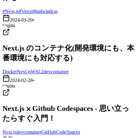
#Next.js
#Vercel
#tailwindcss
2024-03-20
•
qiita
Next.js のコンテナ化(開発環境にも、本
番環境にも対応する)
Docker
Next.js
WSL2
devcontainer
2024-02-28
•
qiita
Next.js ⨉ Github Codespaces - 思い立っ
たらすぐ入門！
Next.js
devcontainer
GitHubCodeSpaces
タグ