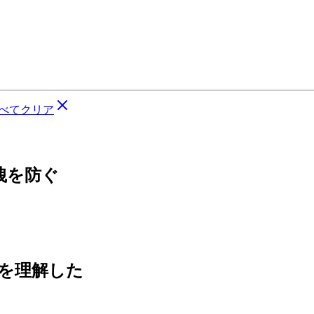
べてクリア
漏洩を防ぐ
ちを理解した