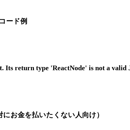
るコード例
 Its return type 'ReactNode' is not a valid
(絶対にお金を払いたくない人向け）