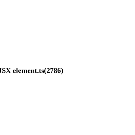
 JSX element.ts(2786)