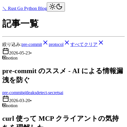
＼ Rust Go Python Blog
記事一覧
絞り込み:
pre-commit
protocol
すべてクリア
2026-05-23
•
notion
pre-commit のススメ - AI による情報漏
洩を防ぐ
pre-commit
gitleaks
detect-secrets
ai
2026-03-20
•
notion
curl 使って MCP クライアントの気持