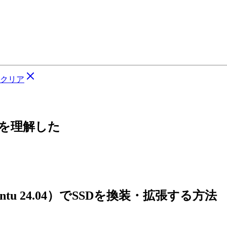
クリア
ちを理解した
untu 24.04）でSSDを換装・拡張する方法