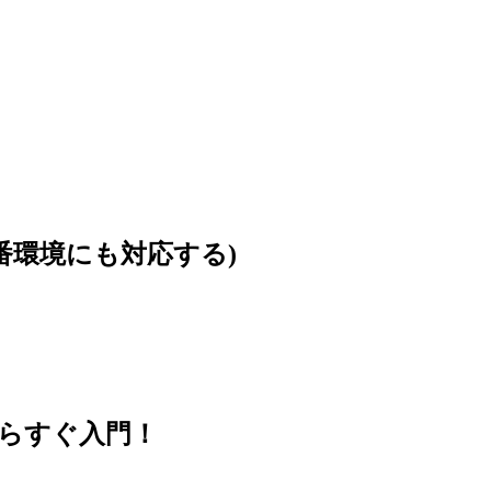
本番環境にも対応する)
思い立ったらすぐ入門！