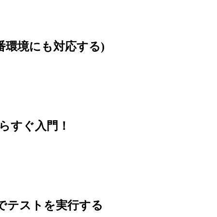
本番環境にも対応する)
思い立ったらすぐ入門！
 の内容でテストを実行する