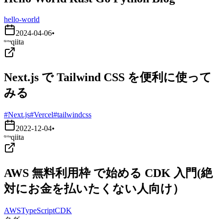
hello-world
2024-04-06
•
qiita
Next.js で Tailwind CSS を便利に使って
みる
#Next.js
#Vercel
#tailwindcss
2022-12-04
•
qiita
AWS 無料利用枠 で始める CDK 入門(絶
対にお金を払いたくない人向け）
AWS
TypeScript
CDK