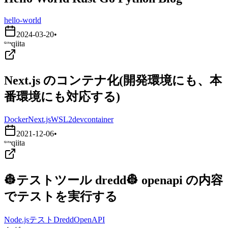
hello-world
2024-03-20
•
qiita
Next.js のコンテナ化(開発環境にも、本
番環境にも対応する)
Docker
Next.js
WSL2
devcontainer
2021-12-06
•
qiita
👷テストツール dredd👷 openapi の内容
でテストを実行する
Node.js
テスト
Dredd
OpenAPI