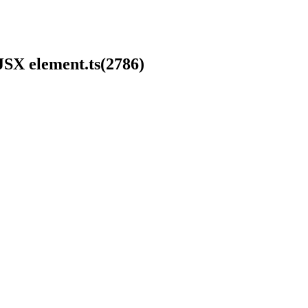
 JSX element.ts(2786)