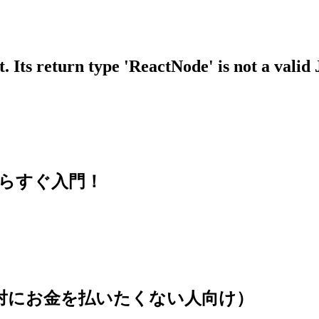
 Its return type 'ReactNode' is not a valid
思い立ったらすぐ入門！
(絶対にお金を払いたくない人向け）