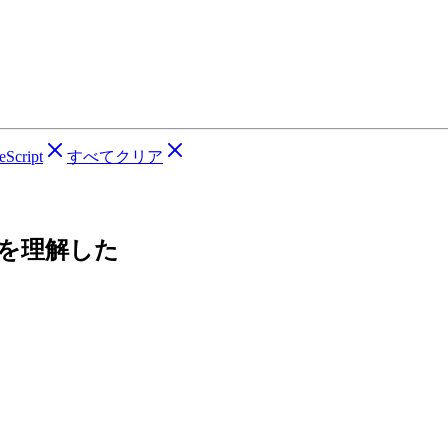
eScript
すべてクリア
ちを理解した