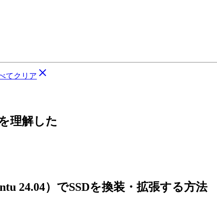
べてクリア
ちを理解した
untu 24.04）でSSDを換装・拡張する方法