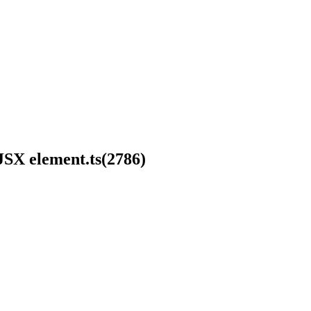
 JSX element.ts(2786)