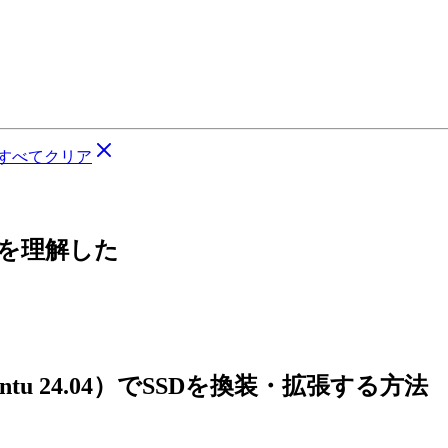
すべてクリア
ちを理解した
untu 24.04）でSSDを換装・拡張する方法