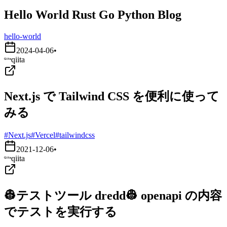
Hello World Rust Go Python Blog
hello-world
2024-04-06
•
qiita
Next.js で Tailwind CSS を便利に使って
みる
#Next.js
#Vercel
#tailwindcss
2021-12-06
•
qiita
👷テストツール dredd👷 openapi の内容
でテストを実行する