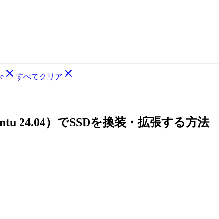
ge
すべてクリア
untu 24.04）でSSDを換装・拡張する方法