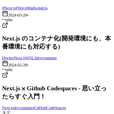
#Next.js
#Vercel
#tailwindcss
2024-03-20
•
qiita
Next.js のコンテナ化(開発環境にも、本
番環境にも対応する)
Docker
Next.js
WSL2
devcontainer
2024-02-28
•
qiita
Next.js ⨉ Github Codespaces - 思い立っ
たらすぐ入門！
Next.js
devcontainer
GitHubCodeSpaces
タグ