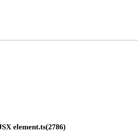
 JSX element.ts(2786)