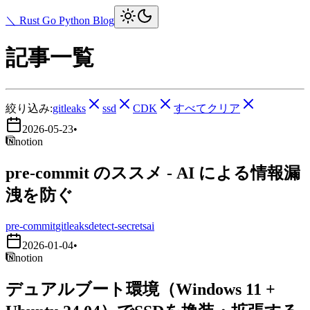
＼ Rust Go Python Blog
記事一覧
絞り込み:
gitleaks
ssd
CDK
すべてクリア
2026-05-23
•
notion
pre-commit のススメ - AI による情報漏
洩を防ぐ
pre-commit
gitleaks
detect-secrets
ai
2026-01-04
•
notion
デュアルブート環境（Windows 11 +