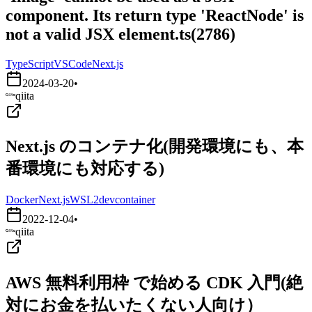
component. Its return type 'ReactNode' is
not a valid JSX element.ts(2786)
TypeScript
VSCode
Next.js
2024-03-20
•
qiita
Next.js のコンテナ化(開発環境にも、本
番環境にも対応する)
Docker
Next.js
WSL2
devcontainer
2022-12-04
•
qiita
AWS 無料利用枠 で始める CDK 入門(絶
対にお金を払いたくない人向け）