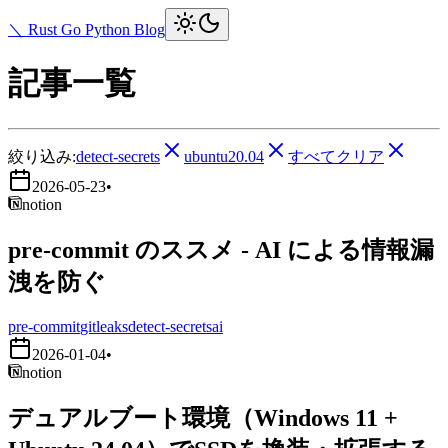
＼ Rust Go Python Blog
記事一覧
絞り込み:
detect-secrets
ubuntu20.04
すべてクリア
2026-05-23
•
notion
pre-commit のススメ - AI による情報漏
洩を防ぐ
pre-commit
gitleaks
detect-secrets
ai
2026-01-04
•
notion
デュアルブート環境（Windows 11 +