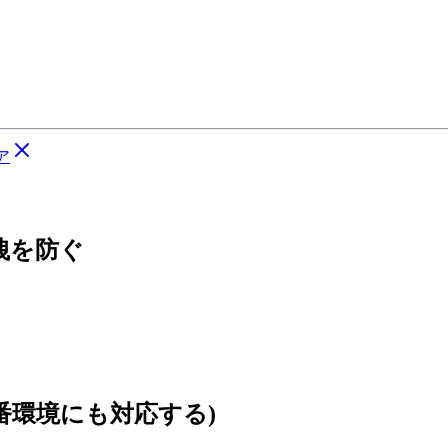
ア
漏洩を防ぐ
本番環境にも対応する)