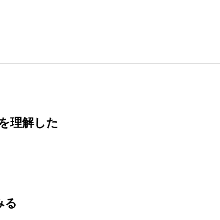
ちを理解した
てみる