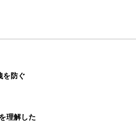
漏洩を防ぐ
ちを理解した