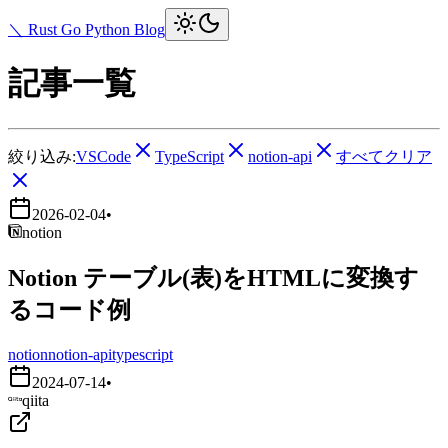
＼ Rust Go Python Blog
記事一覧
絞り込み:
VSCode
TypeScript
notion-api
すべてクリア
2026-02-04
•
notion
Notion テーブル(表)をHTMLに変換す
るコード例
notion
notion-api
typescript
2024-07-14
•
qiita