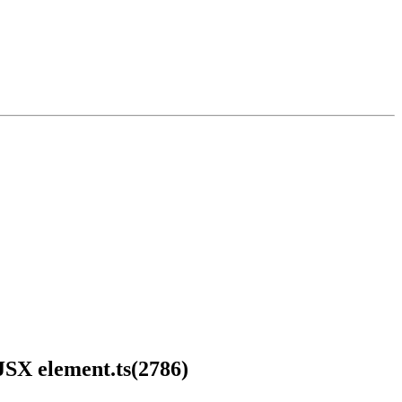
 JSX element.ts(2786)