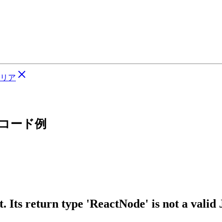
リア
るコード例
 Its return type 'ReactNode' is not a valid