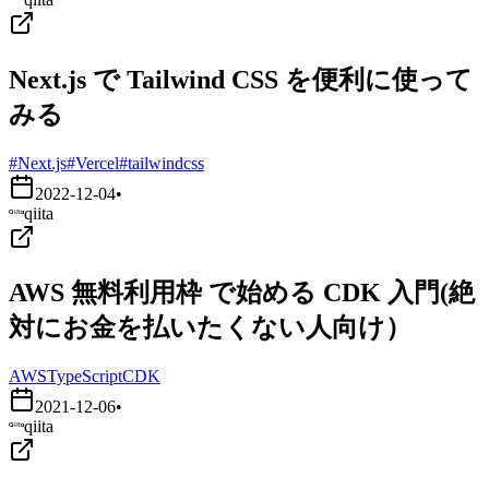
Next.js で Tailwind CSS を便利に使って
みる
#Next.js
#Vercel
#tailwindcss
2022-12-04
•
qiita
AWS 無料利用枠 で始める CDK 入門(絶
対にお金を払いたくない人向け）
AWS
TypeScript
CDK
2021-12-06
•
qiita