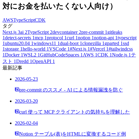
対にお金を払いたくない人向け）
AWS
TypeScript
CDK
タグ
Next.js
3
ai
2
TypeScript
2
devcontainer
2
pre-commit
1
gitleaks
1
detect-secrets
1
mcp
1
protocol
1
curl
1
notion
1
notion-api
1
typescript
1
ubuntu20.04
1
windows11
1
dual-boot
1
clonezilla
1
gparted
1
ssd
1
storage
1
hello-world
1
VSCode
1
#Next.js
1
#Vercel
1
#tailwindcss
1
Docker
1
WSL2
1
GitHubCodeSpaces
1
AWS
1
CDK
1
Node.js
1
テ
スト
1
Dredd
1
OpenAPI
1
最新記事
2026-05-23
pre-commit のススメ - AI による情報漏洩を防ぐ
2026-03-20
curl 使って MCP クライアントの気持ちを理解した
2026-02-04
Notion テーブル(表)をHTMLに変換するコード例