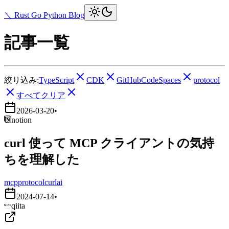
＼ Rust Go Python Blog
記事一覧
絞り込み:
TypeScript
CDK
GitHubCodeSpaces
protocol
すべてクリア
2026-03-20
•
notion
curl 使って MCP クライアントの気持
ちを理解した
mcp
protocol
curl
ai
2024-07-14
•
qiita