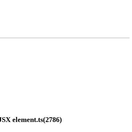
 JSX element.ts(2786)