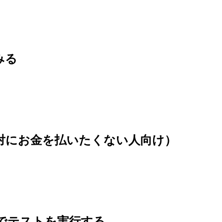
てみる
(絶対にお金を払いたくない人向け）
 の内容でテストを実行する