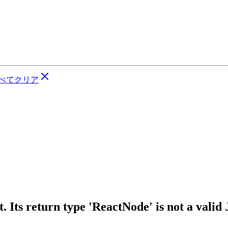
べてクリア
 Its return type 'ReactNode' is not a valid