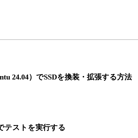
untu 24.04）でSSDを換装・拡張する方法
 の内容でテストを実行する