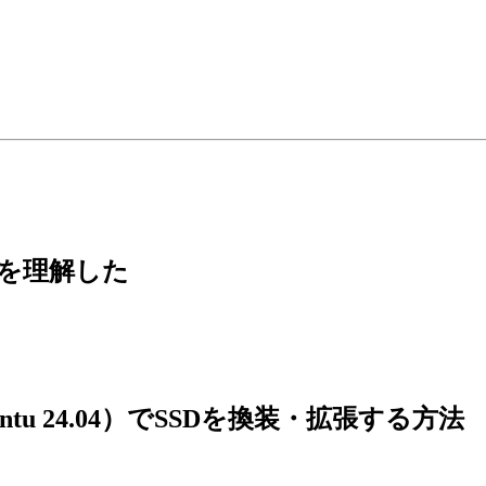
ちを理解した
untu 24.04）でSSDを換装・拡張する方法