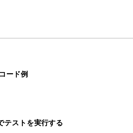
るコード例
 の内容でテストを実行する