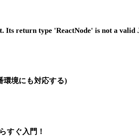
 Its return type 'ReactNode' is not a valid
本番環境にも対応する)
思い立ったらすぐ入門！