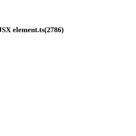
 JSX element.ts(2786)