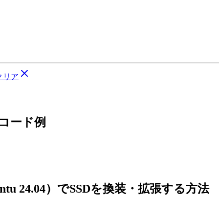
クリア
るコード例
untu 24.04）でSSDを換装・拡張する方法