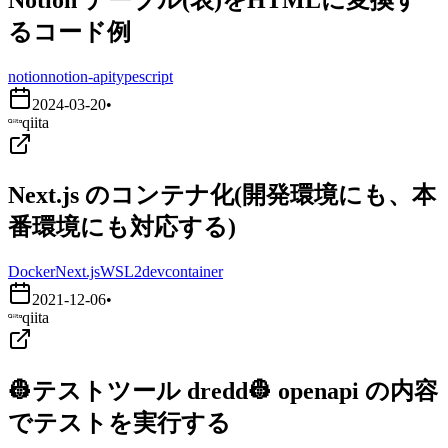
るコード例
notion
notion-api
typescript
2024-03-20
•
qiita
Next.js のコンテナ化(開発環境にも、本
番環境にも対応する)
Docker
Next.js
WSL2
devcontainer
2021-12-06
•
qiita
👷テストツール dredd👷 openapi の内容
でテストを実行する