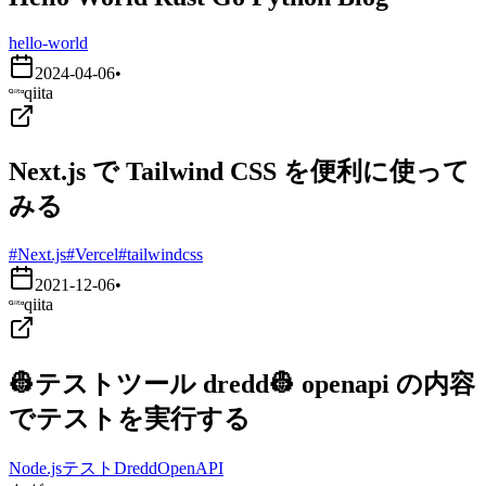
hello-world
2024-04-06
•
qiita
Next.js で Tailwind CSS を便利に使って
みる
#Next.js
#Vercel
#tailwindcss
2021-12-06
•
qiita
👷テストツール dredd👷 openapi の内容
でテストを実行する
Node.js
テスト
Dredd
OpenAPI