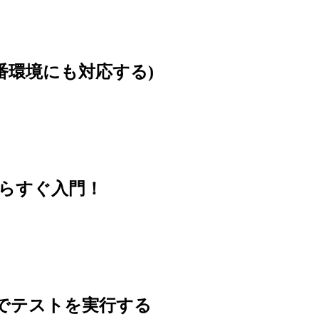
本番環境にも対応する)
思い立ったらすぐ入門！
 の内容でテストを実行する