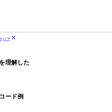
クリア
ちを理解した
るコード例