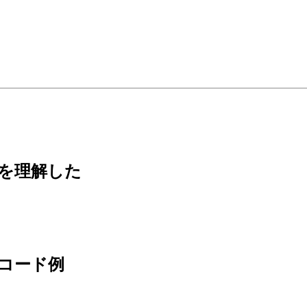
ちを理解した
るコード例