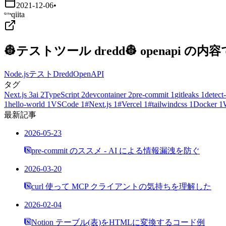
2021-12-06
•
qiita
👷テストツール dredd👷 openapi
Node.js
テスト
Dredd
OpenAPI
タグ
Next.js
3
ai
2
TypeScript
2
devcontainer
2
pre-commit
1
gitleaks
1
detect-
1
hello-world
1
VSCode
1
#Next.js
1
#Vercel
1
#tailwindcss
1
Docker
1
最新記事
2026-05-23
pre-commit のススメ - AI による情報漏洩を防ぐ
2026-03-20
curl 使って MCP クライアントの気持ちを理解した
2026-02-04
Notion テーブル(表)をHTMLに変換するコード例