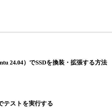
untu 24.04）でSSDを換装・拡張する方法
 の内容でテストを実行する