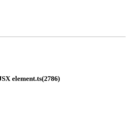
 JSX element.ts(2786)