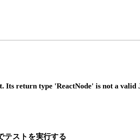
 Its return type 'ReactNode' is not a valid
 の内容でテストを実行する