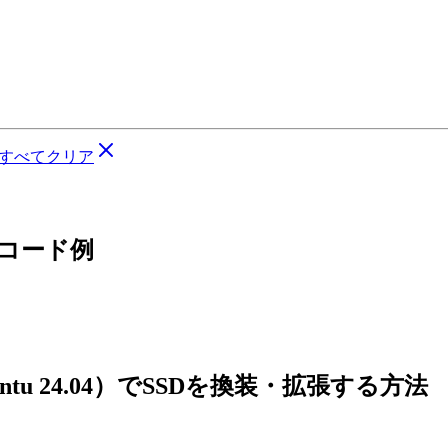
すべてクリア
るコード例
untu 24.04）でSSDを換装・拡張する方法