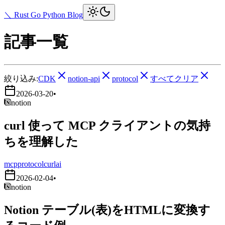
＼ Rust Go Python Blog
記事一覧
絞り込み:
CDK
notion-api
protocol
すべてクリア
2026-03-20
•
notion
curl 使って MCP クライアントの気持
ちを理解した
mcp
protocol
curl
ai
2026-02-04
•
notion
Notion テーブル(表)をHTMLに変換す