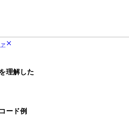
リア
ちを理解した
るコード例