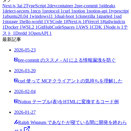
Next.js
3
ai
2
TypeScript
2
devcontainer
2
pre-commit
1
gitleaks
1
detect-secrets
1
mcp
1
protocol
1
curl
1
notion
1
notion-api
1
typescript
1
ubuntu20.04
1
windows11
1
dual-boot
1
clonezilla
1
gparted
1
ssd
1
storage
1
hello-world
1
VSCode
1
#Next.js
1
#Vercel
1
#tailwindcss
1
Docker
1
WSL2
1
GitHubCodeSpaces
1
AWS
1
CDK
1
Node.js
1
テ
スト
1
Dredd
1
OpenAPI
1
最新記事
2026-05-23
pre-commit のススメ - AI による情報漏洩を防ぐ
2026-03-20
curl 使って MCP クライアントの気持ちを理解した
2026-02-04
Notion テーブル(表)をHTMLに変換するコード例
2026-01-27
Ralph Wiggum であなたが寝ている間に開発を終わら