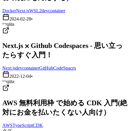
Docker
Next.js
WSL2
devcontainer
2024-02-28
•
qiita
Next.js ⨉ Github Codespaces - 思い立っ
たらすぐ入門！
Next.js
devcontainer
GitHubCodeSpaces
2022-12-04
•
qiita
AWS 無料利用枠 で始める CDK 入門(絶
対にお金を払いたくない人向け）
AWS
TypeScript
CDK
タグ