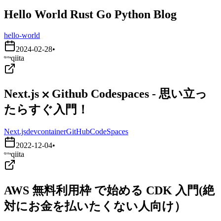
Hello World Rust Go Python Blog
hello-world
2024-02-28
•
qiita
Next.js ⨉ Github Codespaces - 思い立っ
たらすぐ入門！
Next.js
devcontainer
GitHubCodeSpaces
2022-12-04
•
qiita
AWS 無料利用枠 で始める CDK 入門(絶
対にお金を払いたくない人向け）