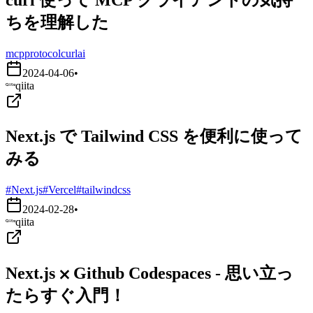
ちを理解した
mcp
protocol
curl
ai
2024-04-06
•
qiita
Next.js で Tailwind CSS を便利に使って
みる
#Next.js
#Vercel
#tailwindcss
2024-02-28
•
qiita
Next.js ⨉ Github Codespaces - 思い立っ
たらすぐ入門！